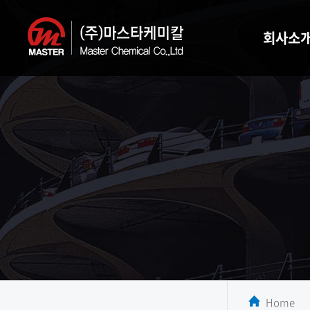
회사소
Home