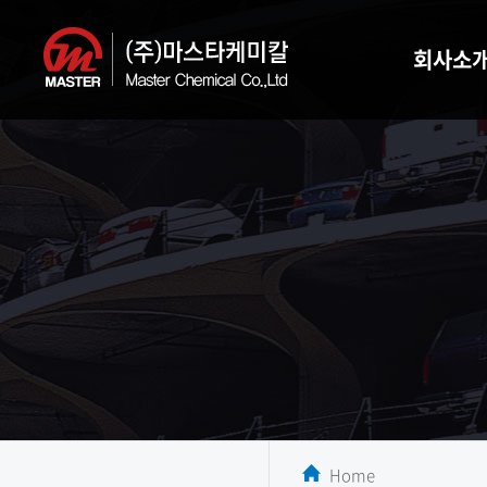
회사소
Home