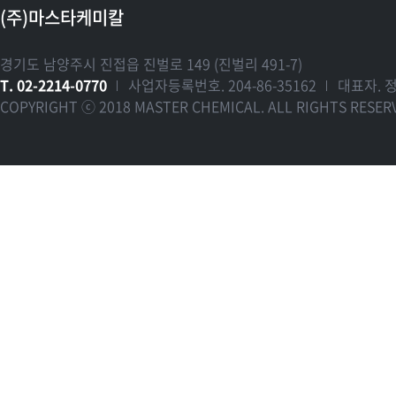
(주)마스타케미칼
경기도 남양주시 진접읍 진벌로 149 (진벌리 491-7)
T. 02-2214-0770
사업자등록번호. 204-86-35162
대표자. 
COPYRIGHT ⓒ 2018 MASTER CHEMICAL. ALL RIGHTS RESER