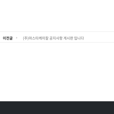
이전글
(주)마스타케미칼 공지사항 게시판 입니다